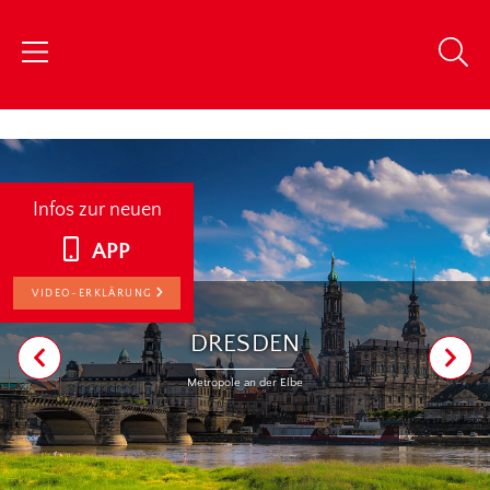
chris
Infos zur neuen
APP
VIDEO-ERKLÄRUNG
DRESDEN
Metropole an der Elbe