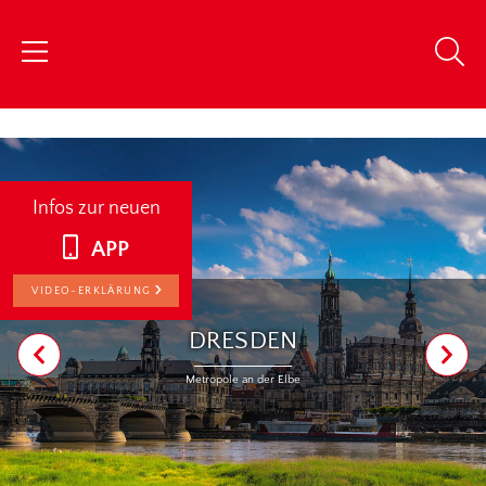
chris
Infos zur neuen
APP
VIDEO-ERKLÄRUNG
DRESDEN
Metropole an der Elbe