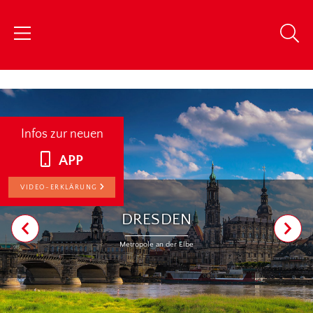
chris
Infos zur neuen
APP
VIDEO-ERKLÄRUNG
DRESDEN
Metropole an der Elbe