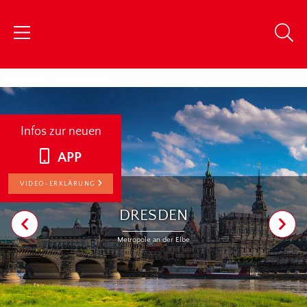
chris
Infos zur neuen
APP
VIDEO-ERKLÄRUNG
DRESDEN
Metropole an der Elbe