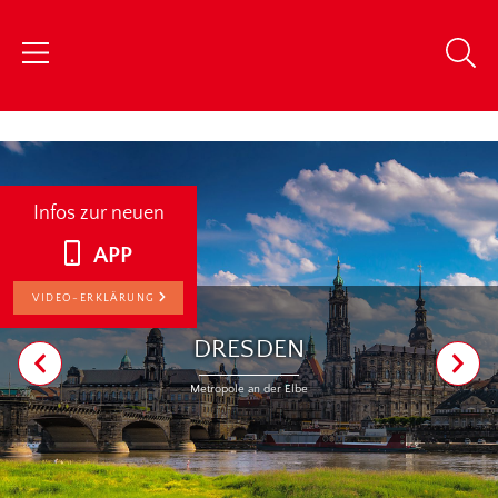
chris
Infos zur neuen
APP
VIDEO-ERKLÄRUNG
DRESDEN
Metropole an der Elbe