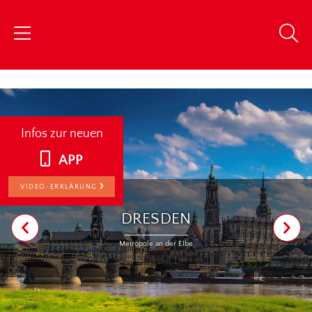
chris
Infos zur neuen
APP
VIDEO-ERKLÄRUNG
DRESDEN
Metropole an der Elbe