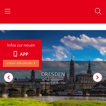
chris
Infos zur neuen
APP
VIDEO-ERKLÄRUNG
DRESDEN
Metropole an der Elbe