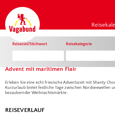
chris
Reisekal
Reiseziel/Stichwort
Reisekategorie
OSTFRIESLAND
Advent mit maritimen Flair
Erleben Sie eine echt friesische Adventszeit mit Shanty C
Kurzurlaub bietet festliche Tage zwischen Nordseewellen u
bezaubernder Weihnachtsmärkte .
REISEVERLAUF