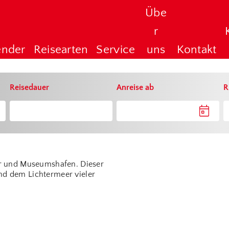
Übe
r
ender
Reisearten
Service
uns
Kontakt
Reisedauer
Anreise ab
R
hor und Museumshafen. Dieser
nd dem Lichtermeer vieler