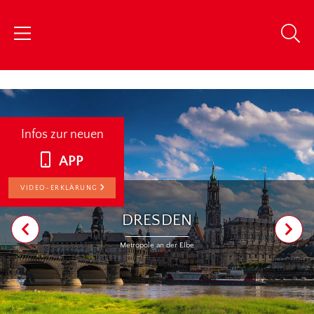
chris
Infos zur neuen
APP
VIDEO-ERKLÄRUNG
DRESDEN
Metropole an der Elbe