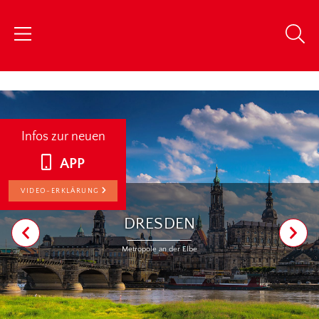
chris
Infos zur neuen
APP
VIDEO-ERKLÄRUNG
DRESDEN
Metropole an der Elbe