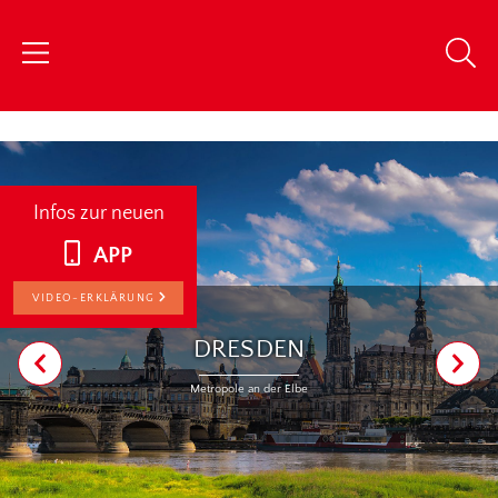
chris
Infos zur neuen
APP
VIDEO-ERKLÄRUNG
DRESDEN
Metropole an der Elbe