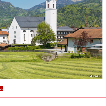
Oberaudorf