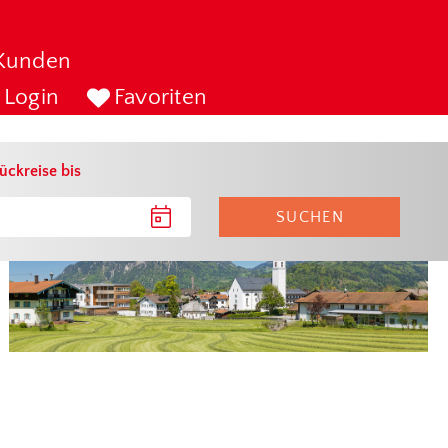
Kunden
Login
Favoriten
ückreise bis
SUCHEN