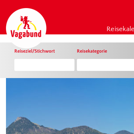
chris
Reisekal
Reiseziel/Stichwort
Reisekategorie