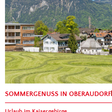
SOMMERGENUSS IN OBERAUDORF
Urlaub im Kaisergebirge