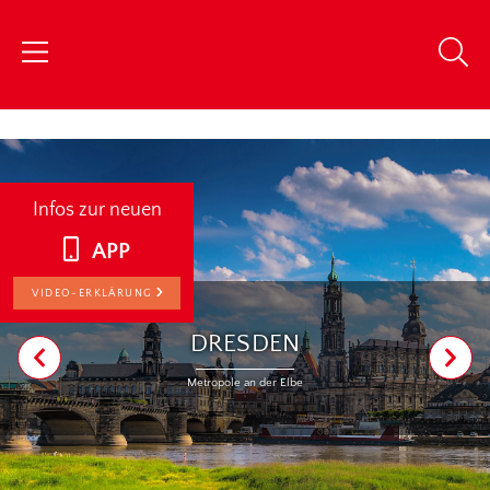
chris
Infos zur neuen
APP
VIDEO-ERKLÄRUNG
DRESDEN
Metropole an der Elbe