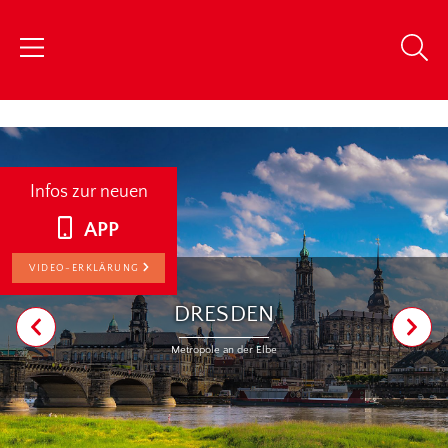
chris
Infos zur neuen
APP
VIDEO-ERKLÄRUNG
DRESDEN
Metropole an der Elbe