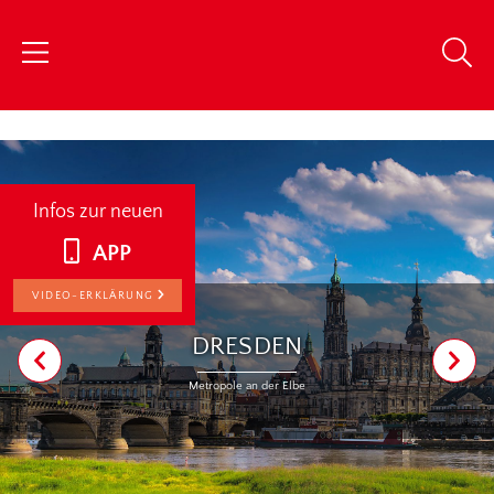
chris
Infos zur neuen
APP
VIDEO-ERKLÄRUNG
DRESDEN
Metropole an der Elbe