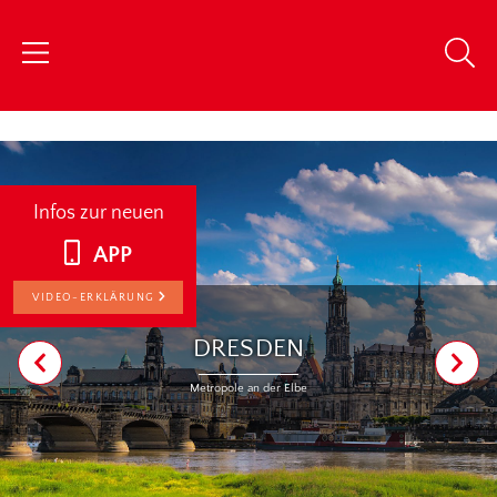
chris
Infos zur neuen
APP
VIDEO-ERKLÄRUNG
DRESDEN
Metropole an der Elbe