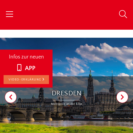
chris
Infos zur neuen
APP
VIDEO-ERKLÄRUNG
DRESDEN
Metropole an der Elbe